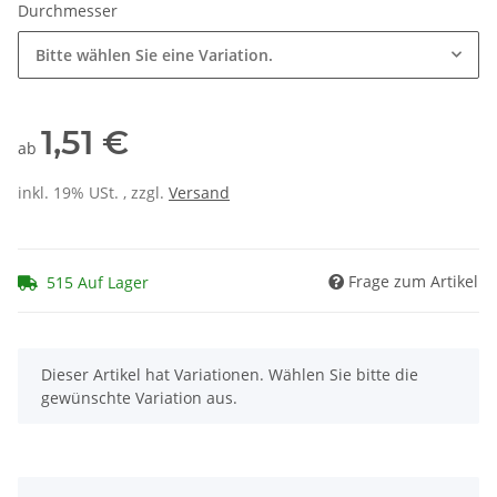
Durchmesser
Bitte wählen Sie eine Variation.
1,51 €
ab
inkl. 19% USt. , zzgl.
Versand
Frage zum Artikel
515 Auf Lager
x
Dieser Artikel hat Variationen. Wählen Sie bitte die
gewünschte Variation aus.