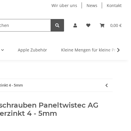
Wir über uns
News
Kontakt
0,00 €
Apple Zubehör
Kleine Mengen für kleine Projekte
zinkt 4 - 5mm
schrauben Paneltwistec AG
verzinkt 4 - 5mm