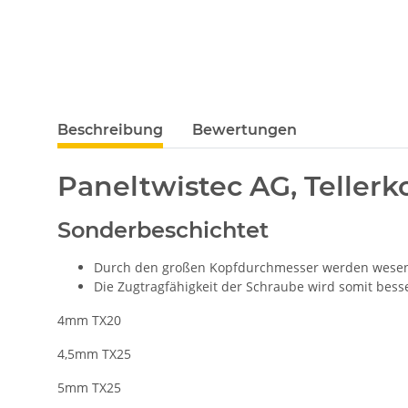
Beschreibung
Bewertungen
Paneltwistec AG, Tellerk
Sonderbeschichtet
Durch den großen Kopfdurchmesser werden wesent
Die Zugtragfähigkeit der Schraube wird somit bess
4mm TX20
4,5mm TX25
5mm TX25