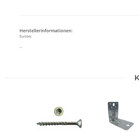
Herstellerinformationen:
Eurotec
, ,
K