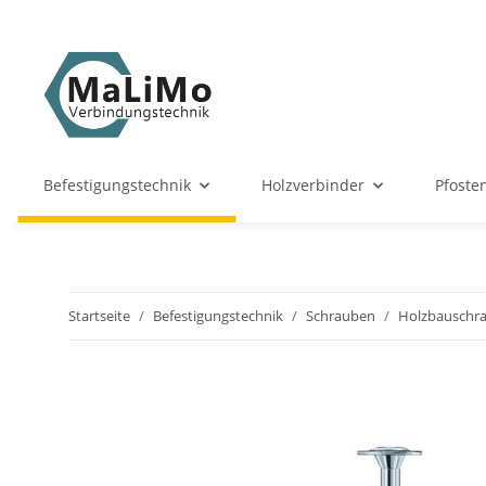
Befestigungstechnik
Holzverbinder
Pfoste
Startseite
Befestigungstechnik
Schrauben
Holzbauschr