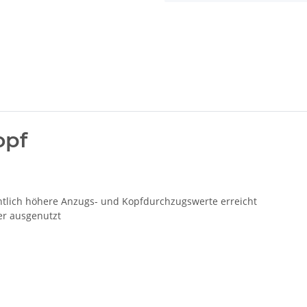
opf
lich höhere Anzugs- und Kopfdurchzugswerte erreicht
er ausgenutzt