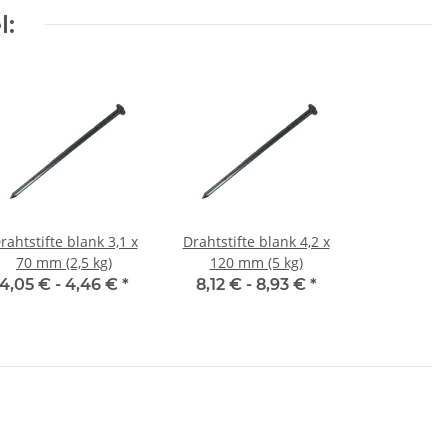
l:
rahtstifte blank 3,1 x
Drahtstifte blank 4,2 x
70 mm (2,5 kg)
120 mm (5 kg)
4,05 € -
4,46 €
*
8,12 € -
8,93 €
*