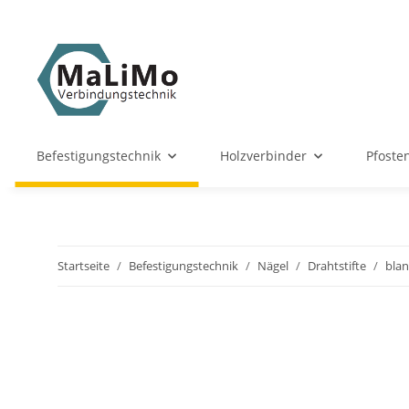
Befestigungstechnik
Holzverbinder
Pfoste
Startseite
Befestigungstechnik
Nägel
Drahtstifte
bla