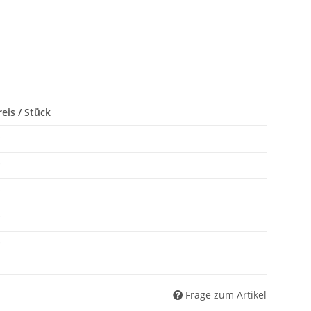
eis / Stück
*
*
*
*
*
Frage zum Artikel