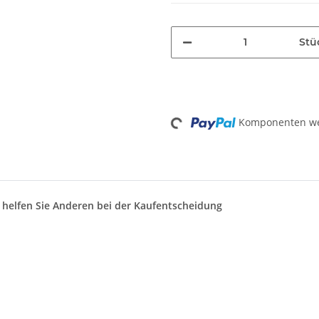
Stü
Loading...
Komponenten wer
d helfen Sie Anderen bei der Kaufentscheidung