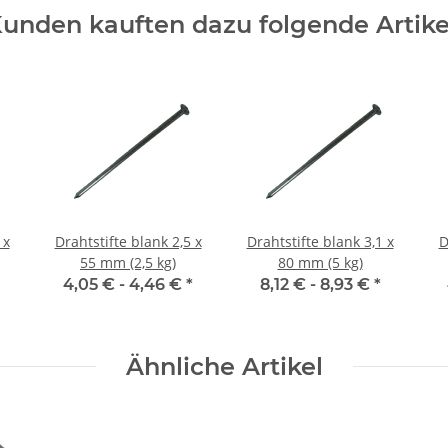
unden kauften dazu folgende Artike
 x
Drahtstifte blank 2,5 x
Drahtstifte blank 3,1 x
D
55 mm (2,5 kg)
80 mm (5 kg)
4,05 € -
4,46 €
*
8,12 € -
8,93 €
*
Ähnliche Artikel