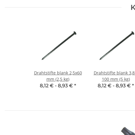
K
Drahtstifte blank 2,5x60
Drahtstifte blank 3,8
mm (2,5 kg)
100 mm (5 kg)
8,12 € -
8,93 €
*
8,12 € -
8,93 €
*