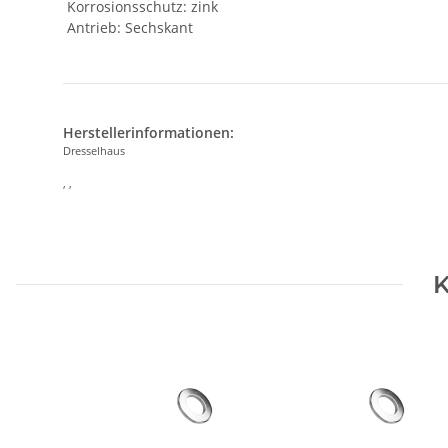
Korrosionsschutz: zink
Antrieb: Sechskant
Herstellerinformationen:
Dresselhaus
, ,
K