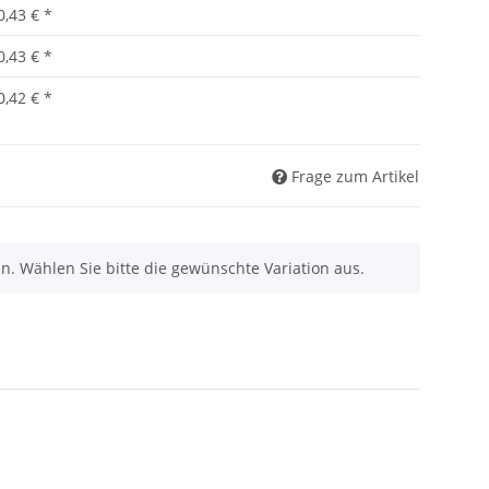
0,43 €
*
0,43 €
*
0,42 €
*
Frage zum Artikel
nen. Wählen Sie bitte die gewünschte Variation aus.