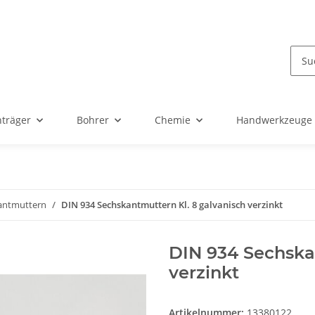
nträger
Bohrer
Chemie
Handwerkzeuge
antmuttern
DIN 934 Sechskantmuttern Kl. 8 galvanisch verzinkt
DIN 934 Sechska
verzinkt
Artikelnummer:
13380122