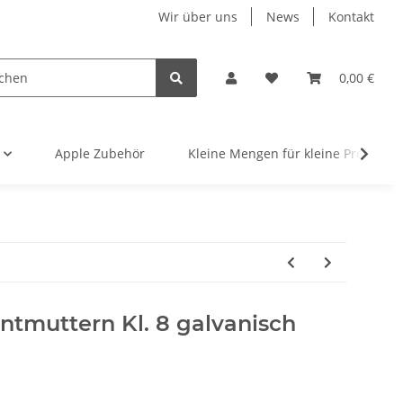
Wir über uns
News
Kontakt
0,00 €
Apple Zubehör
Kleine Mengen für kleine Projekte
ntmuttern Kl. 8 galvanisch