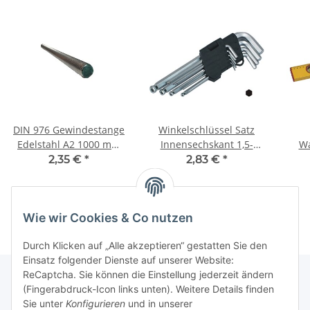
DIN 976 Gewindestange
Winkelschlüssel Satz
Edelstahl A2 1000 mm
Innensechskant 1,5-
Wa
M10
10mm 9 teilig
2,35 €
*
2,83 €
*
Wie wir Cookies & Co nutzen
Durch Klicken auf „Alle akzeptieren“ gestatten Sie den
Einsatz folgender Dienste auf unserer Website:
ReCaptcha. Sie können die Einstellung jederzeit ändern
(Fingerabdruck-Icon links unten). Weitere Details finden
Sie unter
Konfigurieren
und in unserer
Informationen