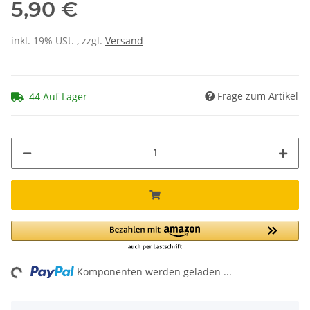
5,90 €
inkl. 19% USt. , zzgl.
Versand
Frage zum Artikel
44 Auf Lager
ing...
Komponenten werden geladen ...