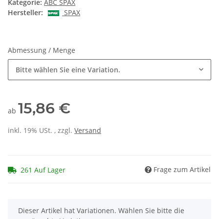
Kategorie:
ABC SPAX
Hersteller:
SPAX
Abmessung / Menge
Bitte wählen Sie eine Variation.
15,86 €
ab
inkl. 19% USt. , zzgl.
Versand
Frage zum Artikel
261 Auf Lager
x
Dieser Artikel hat Variationen. Wählen Sie bitte die