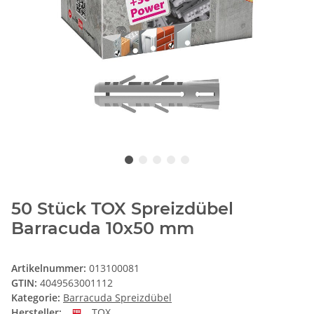
50 Stück TOX Spreizdübel
Barracuda 10x50 mm
Artikelnummer:
013100081
GTIN:
4049563001112
Kategorie:
Barracuda Spreizdübel
Hersteller:
TOX