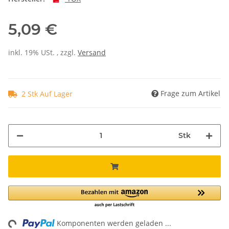
5,09 €
inkl. 19% USt. , zzgl.
Versand
Frage zum Artikel
2 Stk Auf Lager
Stk
ng...
Komponenten werden geladen ...