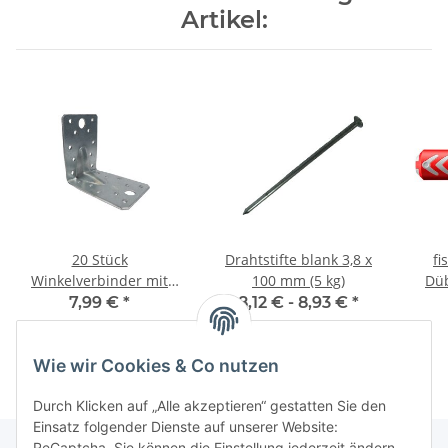
Artikel:
20 Stück
Drahtstifte blank 3,8 x
f
Winkelverbinder mit
100 mm (5 kg)
Düb
Sicke DIN 1052 CE
7,99 €
*
8,12 € -
8,93 €
*
70x70x55x2,5 mm
Wie wir Cookies & Co nutzen
Durch Klicken auf „Alle akzeptieren“ gestatten Sie den
Einsatz folgender Dienste auf unserer Website:
ReCaptcha. Sie können die Einstellung jederzeit ändern