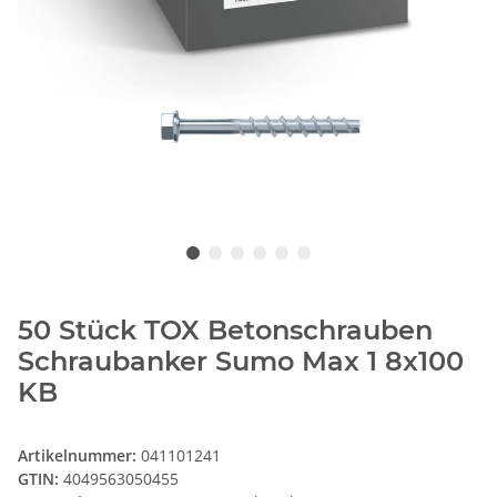
50 Stück TOX Betonschrauben
Schraubanker Sumo Max 1 8x100
KB
Artikelnummer:
041101241
GTIN:
4049563050455