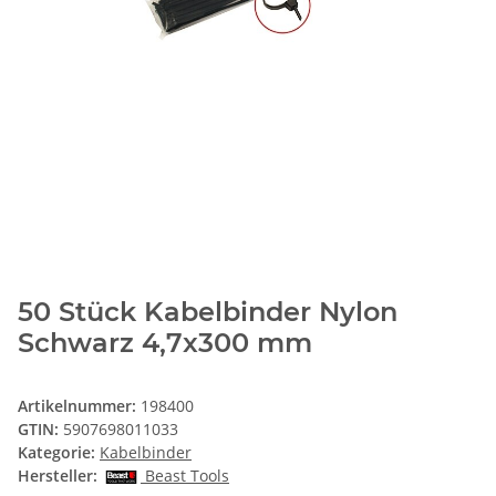
50 Stück Kabelbinder Nylon
Schwarz 4,7x300 mm
Artikelnummer:
198400
GTIN:
5907698011033
Kategorie:
Kabelbinder
Hersteller:
Beast Tools