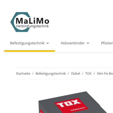
Befestigungstechnik
Holzverbinder
Pfoste
Startseite
Befestigungstechnik
Dübel
TOX
Slim Fix B