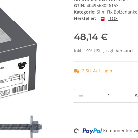
GTIN:
4049563026153
Kategorie:
Slim Fix Bolzenanke
Hersteller:
TOX
48,14 €
inkl. 19% USt. , zzgl.
Versand
2 Stk Auf Lager
S
Loading...
Komponenten wer