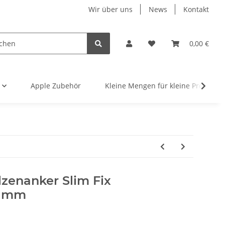
Wir über uns
News
Kontakt
0,00 €
Apple Zubehör
Kleine Mengen für kleine Projekte
zenanker Slim Fix
1 mm