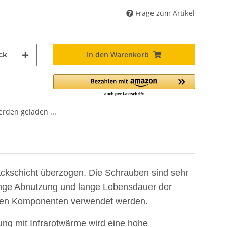
Frage zum Artikel
In den Warenkorb
ck
den geladen ...
Lackschicht überzogen. Die Schrauben sind sehr
inge Abnutzung und lange Lebensdauer der
esten Komponenten verwendet werden.
ng mit Infrarotwärme wird eine hohe