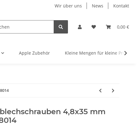
Wir über uns
News
Kontakt
0,00 €
Apple Zubehör
Kleine Mengen für kleine Projekte
 8014
zblechschrauben 4,8x35 mm
8014