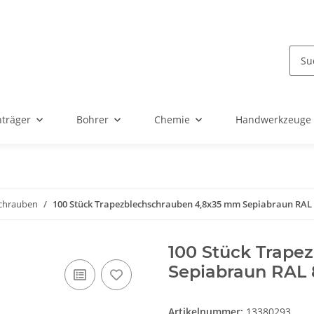
nträger
Bohrer
Chemie
Handwerkzeuge
chrauben
100 Stück Trapezblechschrauben 4,8x35 mm Sepiabraun RAL
100 Stück Trape
Sepiabraun RAL 
Artikelnummer:
13380293