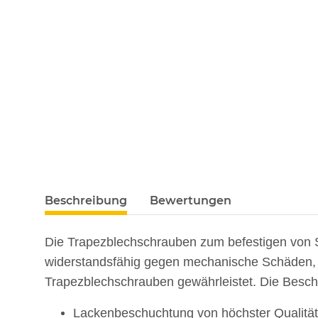
Beschreibung
Bewertungen
Die Trapezblechschrauben zum befestigen von St
widerstandsfähig gegen mechanische Schäden, w
Trapezblechschrauben gewährleistet. Die Besch
Lackenbeschuchtung von höchster Qualität.