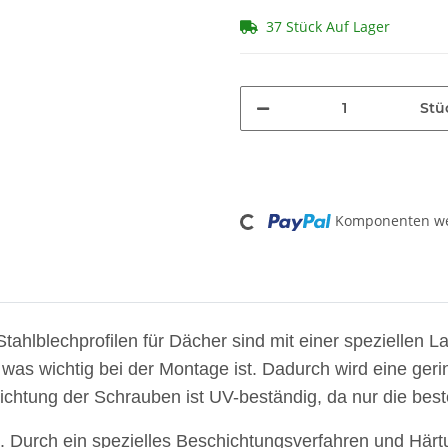
37 Stück Auf Lager
Stü
Loading...
Komponenten wer
ahlblechprofilen für Dächer sind mit einer speziellen 
as wichtig bei der Montage ist. Dadurch wird eine ger
ichtung der Schrauben ist UV-beständig, da nur die b
 Durch ein spezielles Beschichtungsverfahren und Härtu