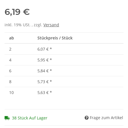
6,19 €
inkl. 19% USt. , zzgl.
Versand
ab
Stückpreis / Stück
2
6,07 €
*
4
5,95 €
*
6
5,84 €
*
8
5,73 €
*
10
5,63 €
*
Frage zum Artikel
38 Stück Auf Lager