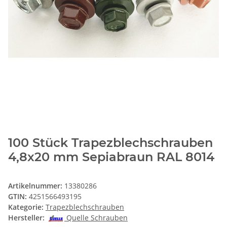
100 Stück Trapezblechschrauben
4,8x20 mm Sepiabraun RAL 8014
Artikelnummer:
13380286
GTIN:
4251566493195
Kategorie:
Trapezblechschrauben
Hersteller:
Quelle Schrauben