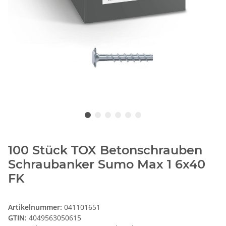
100 Stück TOX Betonschrauben
Schraubanker Sumo Max 1 6x40
FK
Artikelnummer:
041101651
GTIN:
4049563050615