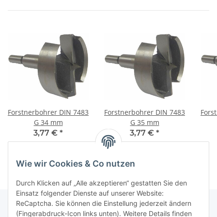
Forstnerbohrer DIN 7483
Forstnerbohrer DIN 7483
Fors
G 34 mm
G 35 mm
3,77 €
*
3,77 €
*
Wie wir Cookies & Co nutzen
Durch Klicken auf „Alle akzeptieren“ gestatten Sie den
Einsatz folgender Dienste auf unserer Website:
ReCaptcha. Sie können die Einstellung jederzeit ändern
(Fingerabdruck-Icon links unten). Weitere Details finden