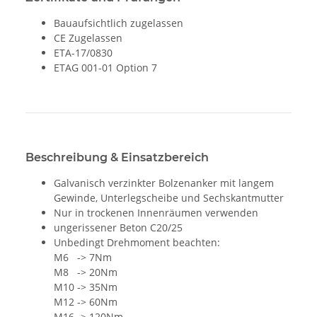
Bauaufsichtlich zugelassen
CE Zugelassen
ETA-17/0830
ETAG 001-01 Option 7
Beschreibung & Einsatzbereich
Galvanisch verzinkter Bolzenanker mit langem
Gewinde, Unterlegscheibe und Sechskantmutter
Nur in trockenen Innenräumen verwenden
ungerissener Beton C20/25
Unbedingt Drehmoment beachten:
M6 -> 7Nm
M8 -> 20Nm
M10 -> 35Nm
M12 -> 60Nm
M16 -> 120Nm