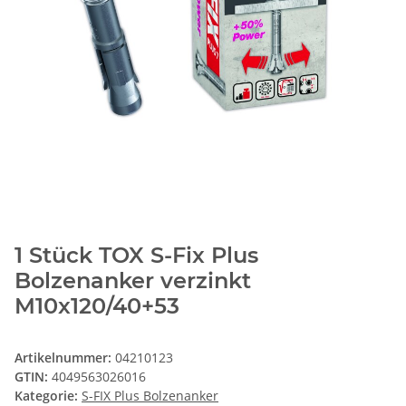
1 Stück TOX S-Fix Plus
Bolzenanker verzinkt
M10x120/40+53
Artikelnummer:
04210123
GTIN:
4049563026016
Kategorie:
S-FIX Plus Bolzenanker