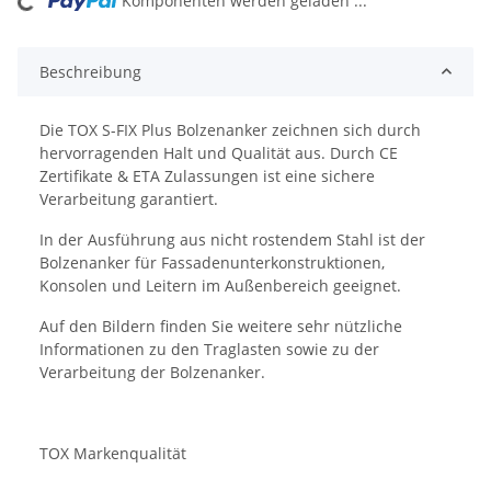
ng...
Komponenten werden geladen ...
Beschreibung
Die TOX S-FIX Plus Bolzenanker zeichnen sich durch
hervorragenden Halt und Qualität aus. Durch CE
Zertifikate & ETA Zulassungen ist eine sichere
Verarbeitung garantiert.
In der Ausführung aus nicht rostendem Stahl ist der
Bolzenanker für Fassadenunterkonstruktionen,
Konsolen und Leitern im Außenbereich geeignet.
Auf den Bildern finden Sie weitere sehr nützliche
Informationen zu den Traglasten sowie zu der
Verarbeitung der Bolzenanker.
TOX Markenqualität